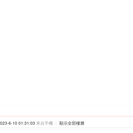
23-6-10 01:31:03
來自手機
|
顯示全部樓層