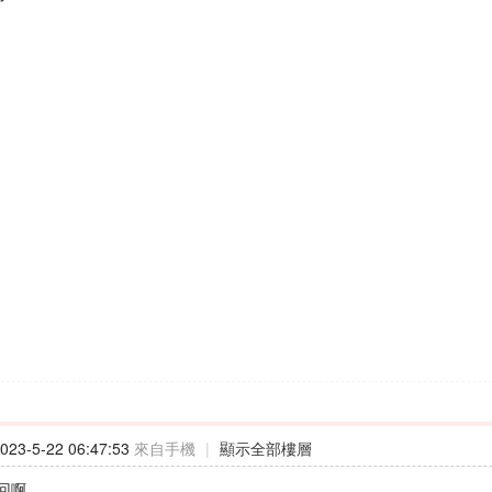
23-5-22 06:47:53
來自手機
|
顯示全部樓層
回啊