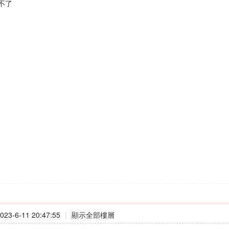
不了
23-6-11 20:47:55
|
顯示全部樓層