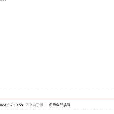
23-6-7 10:58:17
來自手機
|
顯示全部樓層