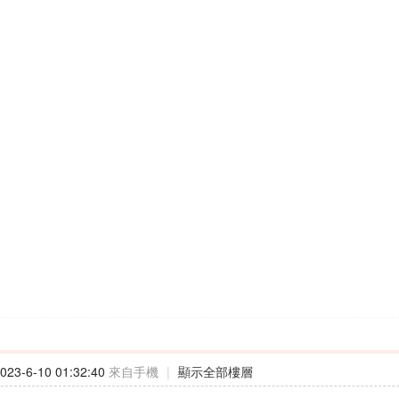
23-6-10 01:32:40
來自手機
|
顯示全部樓層