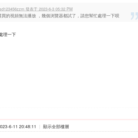
sd123456zzm 發表于 2023-6-3 05:32 PM
購買的視頻無法播放 ，幾個浏覽器都試了，請您幫忙處理一下呗
處理一下
23-6-11 20:48:11
|
顯示全部樓層