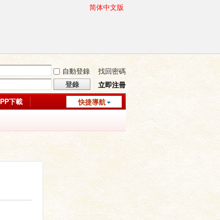
简体中文版
自動登錄
找回密碼
登錄
立即注冊
APP下載
快捷導航