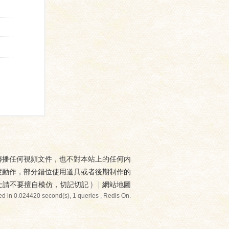
傳播任何視頻文件，也不對本站上的任何内
度動作，部分錯位使用道具或者後期制作的
士請不要擅自模仿，切記切記
)
|
網站地圖
d in 0.024420 second(s), 1 queries , Redis On.