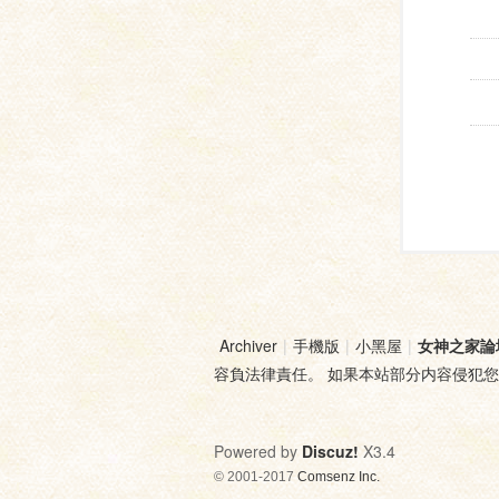
Archiver
|
手機版
|
小黑屋
|
女神之家論
容負法律責任。 如果本站部分内容侵犯
Powered by
Discuz!
X3.4
© 2001-2017
Comsenz Inc.