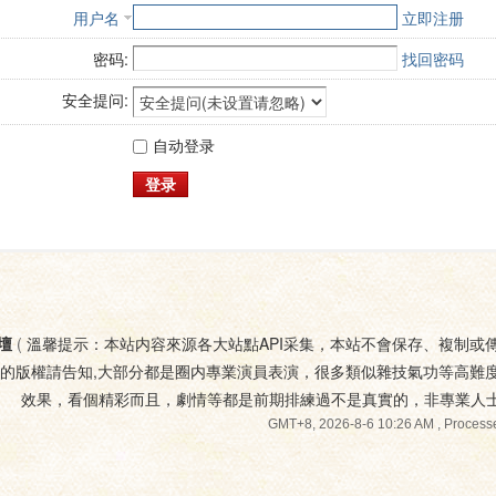
用户名
立即注册
密码:
找回密码
安全提问:
自动登录
登录
壇
(
溫馨提示：本站内容來源各大站點API采集，本站不會保存、複制或
您的版權請告知,大部分都是圈内專業演員表演，很多類似雜技氣功等高難
效果，看個精彩而且，劇情等都是前期排練過不是真實的，非專業人
GMT+8, 2026-8-6 10:26 AM
, Processe