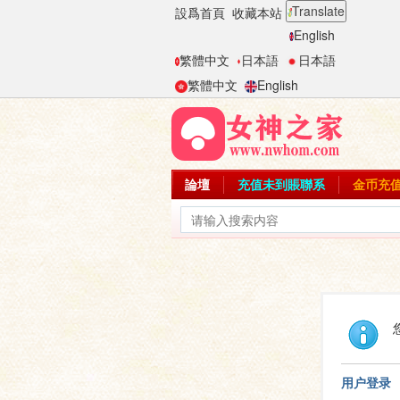
Translate
設爲首頁
收藏本站
English
繁體中文
日本語
日本語
繁體中文
English
論壇
充值未到賬聯系
金币充
用户登录